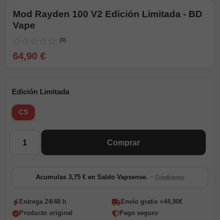
Mod Rayden 100 V2 Edición Limitada - BD
Vape
(0)
64,90 €
Edición Limitada
CS
Cantidad
Comprar
·
Acumulas 3,75 € en Saldo Vapsense.
Condiciones
Entrega 24/48 h
Envío gratis +44,90€
Producto original
Pago seguro