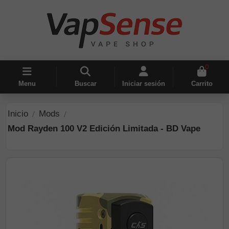
0
Menu
Buscar
Iniciar sesión
Carrito
Inicio
Mods
Mod Rayden 100 V2 Edición Limitada - BD Vape