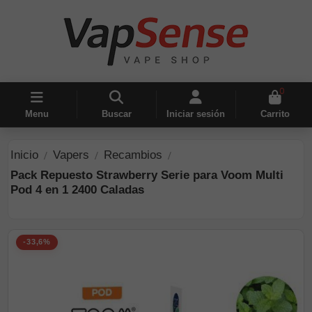
0
Menu
Buscar
Iniciar sesión
Carrito
Inicio
Vapers
Recambios
Pack Repuesto Strawberry Serie para Voom Multi
Pod 4 en 1 2400 Caladas
-33,6%