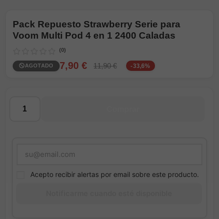
Pack Repuesto Strawberry Serie para
Voom Multi Pod 4 en 1 2400 Caladas
(0)
7,90 €
11,90 €
AGOTADO
-33,6%
Cantidad
Comprar
Acepto recibir alertas por email sobre este producto.