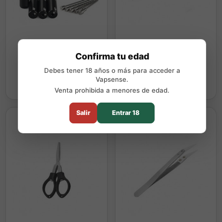
Coil Master Coiling Kit
Micro Coiler
Confirma tu edad
4,90 €
3,90 €
Debes tener 18 años o más para acceder a
Vapsense.
Comprar
Comprar
Venta prohibida a menores de edad.
Salir
Entrar 18