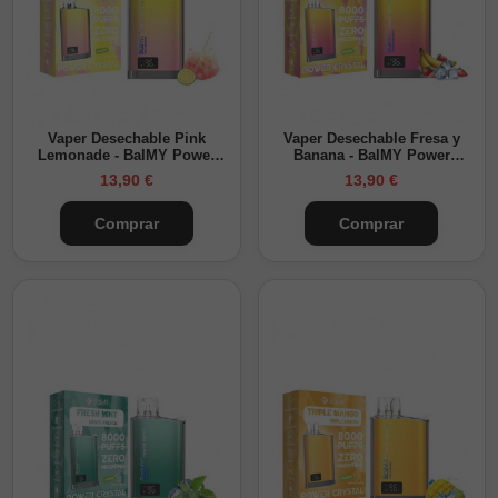
Vaper Desechable Pink
Vaper Desechable Fresa y
Lemonade - BalMY Power
Banana - BalMY Power
Crystal 8000
Crystal 8000
13,90 €
13,90 €
Comprar
Comprar