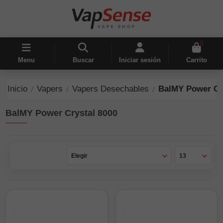
0
Menu
Buscar
Iniciar sesión
Carrito
Inicio
Vapers
Vapers Desechables
BalMY Power Cr
BalMY Power Crystal 8000
Elegir
13