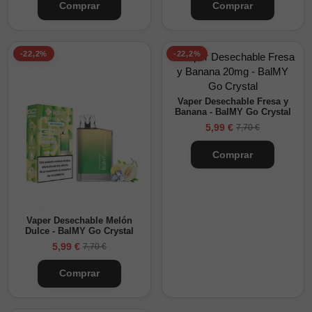
Comprar
Comprar
-22,2%
-22,2%
Vaper Desechable Fresa y
Banana - BalMY Go Crystal
5,99 €
7,70 €
Comprar
Vaper Desechable Melón
Dulce - BalMY Go Crystal
5,99 €
7,70 €
Comprar