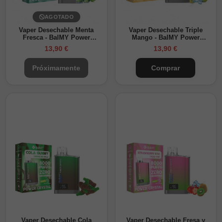
AGOTADO
Vaper Desechable Menta
Vaper Desechable Triple
Fresca - BalMY Power
Mango - BalMY Power
Crystal 8000
Crystal 8000
13,90 €
13,90 €
Próximamente
Comprar
Vaper Desechable Cola
Vaper Desechable Fresa y