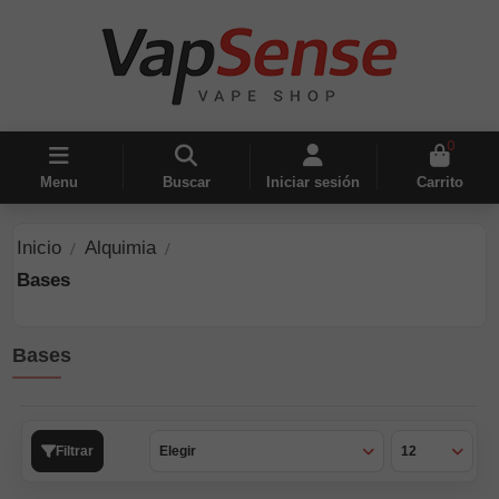
0
Menu
Buscar
Iniciar sesión
Carrito
Inicio
Alquimia
Bases
Bases
Filtrar
Elegir
12