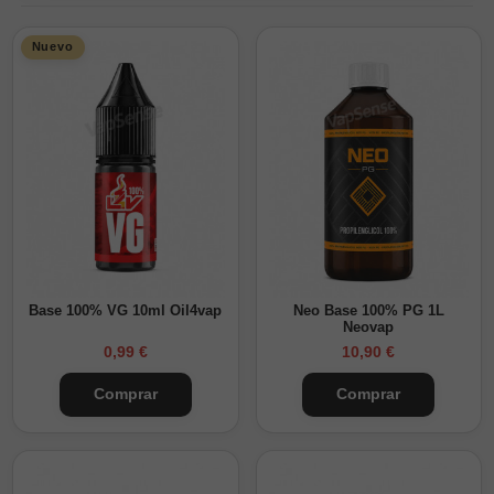
Nuevo
Base 100% VG 10ml Oil4vap
Neo Base 100% PG 1L
Neovap
0,99 €
10,90 €
Comprar
Comprar