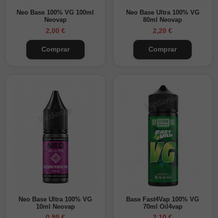
Neo Base 100% VG 100ml
Neo Base Ultra 100% VG
Neovap
80ml Neovap
2,00 €
2,20 €
Comprar
Comprar
Neo Base Ultra 100% VG
Base Fast4Vap 100% VG
10ml Neovap
70ml Oil4vap
0,99 €
2,10 €