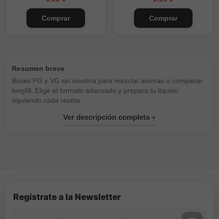
Comprar
Comprar
Bases PG y VG sin nicotina para mezclar aromas o completar
longfill. Elige el formato adecuado y prepara tu líquido
siguiendo cada receta.
Regístrate a la Newsletter