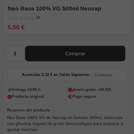
Neo Base 100% VG 500ml Neovap
(0)
5,50 €
Cantidad
Comprar
·
Acumulas 0,32 € en Saldo Vapsense.
Condiciones
Entrega 24/48 h
Envío gratis +44,90€
Producto original
Pago seguro
Neo Base 100% VG de Neovap en formato 500ml, elaborada
con glicerina vegetal de grado farmacológico para preparar y
ajustar mezclas.