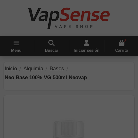
0
Menu
Buscar
Iniciar sesión
Carrito
Inicio
Alquimia
Bases
Neo Base 100% VG 500ml Neovap