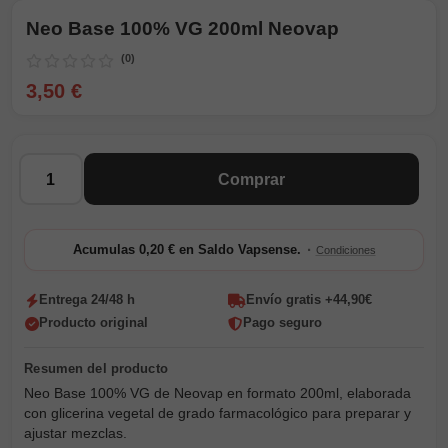
Neo Base 100% VG 200ml Neovap
(0)
3,50 €
Cantidad
Comprar
·
Acumulas 0,20 € en Saldo Vapsense.
Condiciones
Entrega 24/48 h
Envío gratis +44,90€
Producto original
Pago seguro
Neo Base 100% VG de Neovap en formato 200ml, elaborada
con glicerina vegetal de grado farmacológico para preparar y
ajustar mezclas.