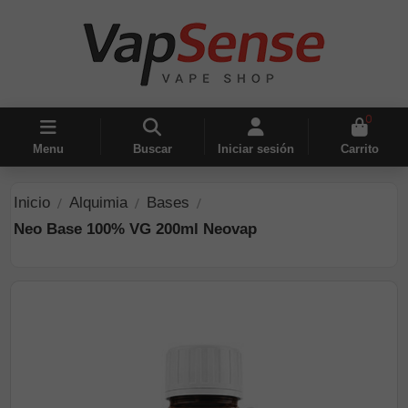
0
Menu
Buscar
Iniciar sesión
Carrito
Inicio
Alquimia
Bases
Neo Base 100% VG 200ml Neovap