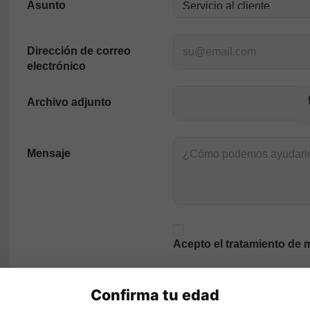
Asunto
Dirección de correo
electrónico
Archivo adjunto
Mensaje
Acepto el tratamiento de m
Confirma tu edad