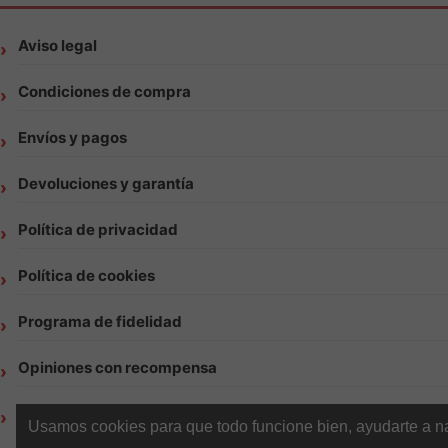
Aviso legal
Condiciones de compra
Envíos y pagos
Devoluciones y garantía
Política de privacidad
Política de cookies
Programa de fidelidad
Opiniones con recompensa
Contacto | Atención al cliente Vapsense
Usamos cookies para que todo funcione bien, ayudarte a nav