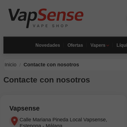
Novedades
Ofertas
Vapers
Líqu
Inicio
Contacte con nosotros
Contacte con nosotros
Vapsense
Calle Mariana Pineda Local Vapsense,
Estepona - Málaga