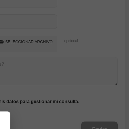
opcional
SELECCIONAR ARCHIVO
is datos para gestionar mi consulta.