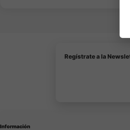
Regístrate a la Newsle
Información