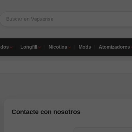
idos
Longfill
Nicotina
Mods
Atomizadores
Contacte con nosotros