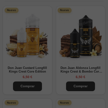
Nuevo
Nuevo
Don Juan Custard Longfill
Don Juan Aldonza Longfill
Kings Crest Core Edition
Kings Crest & Bombo Core
Edition
6,50 €
6,50 €
Comprar
Comprar
Nuevo
Nuevo