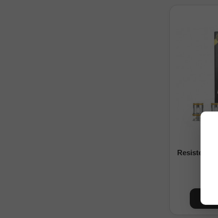
Resistencia
9
C