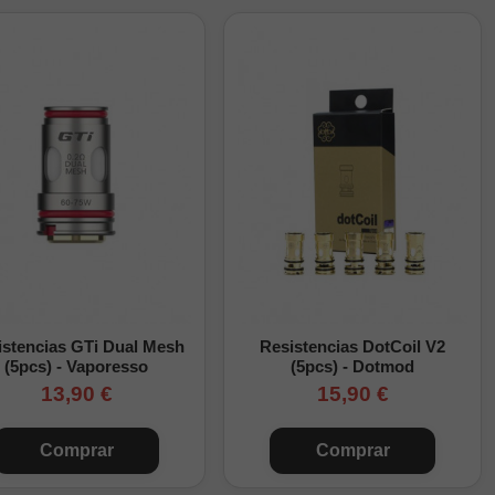
istencias GTi Dual Mesh
Resistencias DotCoil V2
(5pcs) - Vaporesso
(5pcs) - Dotmod
13,90 €
15,90 €
Comprar
Comprar