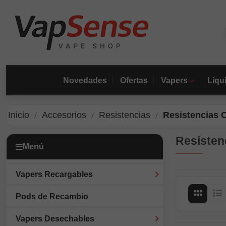
Novedades
Ofertas
Vapers
Líqu
Inicio
Accesorios
Resistencias
Resistencias 
Resisten
Menú
Vapers Recargables
Pods de Recambio
Vista
Vi
Vapers Desechables