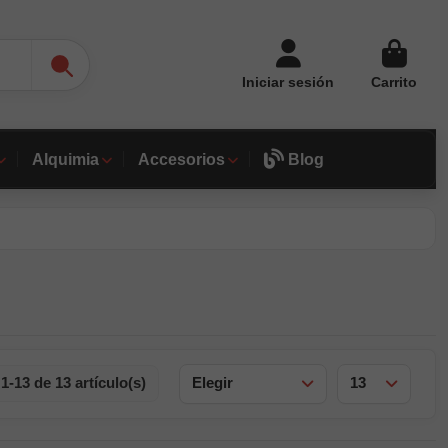
Iniciar sesión
Carrito
Alquimia
Accesorios
Blog
-13 de 13 artículo(s)
Elegir
13