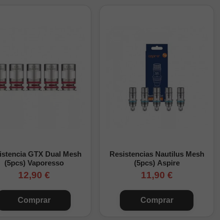
istencia GTX Dual Mesh
Resistencias Nautilus Mesh
(5pcs) Vaporesso
(5pcs) Aspire
12,90 €
11,90 €
Comprar
Comprar