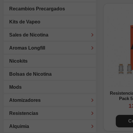
Recambios Precargados
Kits de Vapeo
Sales de Nicotina
Aromas Longfill
Nicokits
Bolsas de Nicotina
Mods
Resistenci
Pack 5
Atomizadores
1
Resistencias
C
Alquimia