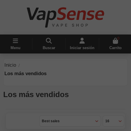
0
Menu
Buscar
Iniciar sesión
Carrito
Inicio
Los más vendidos
Los más vendidos
Best sales
16