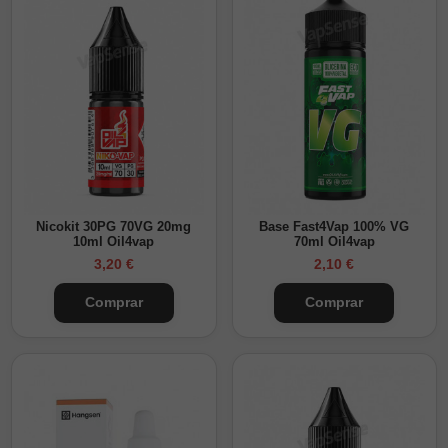
Nicokit 30PG 70VG 20mg
Base Fast4Vap 100% VG
10ml Oil4vap
70ml Oil4vap
3,20 €
2,10 €
Comprar
Comprar