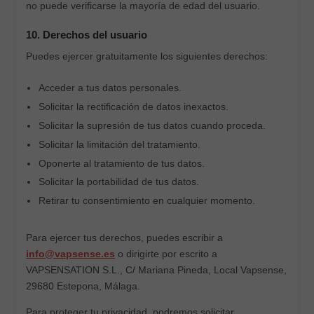
no puede verificarse la mayoría de edad del usuario.
10. Derechos del usuario
Puedes ejercer gratuitamente los siguientes derechos:
Acceder a tus datos personales.
Solicitar la rectificación de datos inexactos.
Solicitar la supresión de tus datos cuando proceda.
Solicitar la limitación del tratamiento.
Oponerte al tratamiento de tus datos.
Solicitar la portabilidad de tus datos.
Retirar tu consentimiento en cualquier momento.
Para ejercer tus derechos, puedes escribir a
info@vapsense.es
o dirigirte por escrito a
VAPSENSATION S.L., C/ Mariana Pineda, Local Vapsense,
29680 Estepona, Málaga.
Para proteger tu privacidad, podremos solicitar