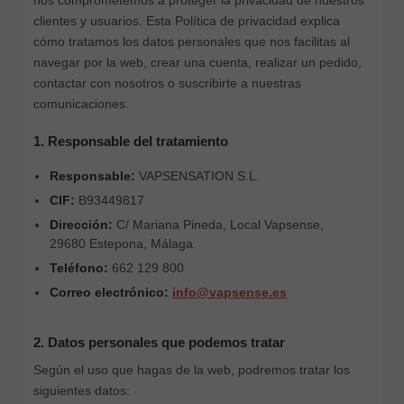
nos comprometemos a proteger la privacidad de nuestros
clientes y usuarios. Esta Política de privacidad explica
cómo tratamos los datos personales que nos facilitas al
navegar por la web, crear una cuenta, realizar un pedido,
contactar con nosotros o suscribirte a nuestras
comunicaciones.
1. Responsable del tratamiento
Responsable:
VAPSENSATION S.L.
CIF:
B93449817
Dirección:
C/ Mariana Pineda, Local Vapsense,
29680 Estepona, Málaga
Teléfono:
662 129 800
Correo electrónico:
info@vapsense.es
2. Datos personales que podemos tratar
Según el uso que hagas de la web, podremos tratar los
siguientes datos: