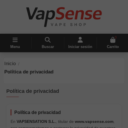
0
Menu
Buscar
Iniciar sesión
Carrito
Inicio
Política de privacidad
Política de privacidad
Política de privacidad
En
VAPSENSATION S.L.
, titular de
www.vapsense.com
,