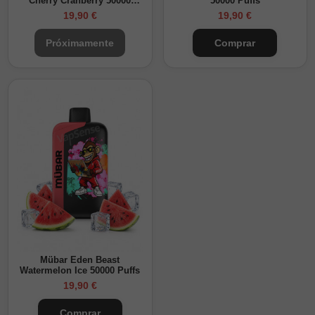
Cherry Cranberry 50000
50000 Puffs
Puffs
19,90 €
19,90 €
Próximamente
Comprar
Mübar Eden Beast
Watermelon Ice 50000 Puffs
19,90 €
Comprar