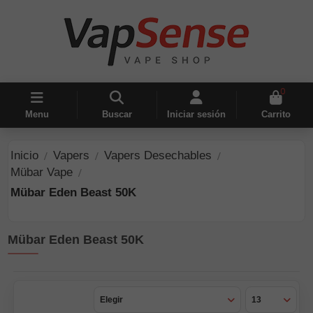
0
Menu
Buscar
Iniciar sesión
Carrito
Inicio
Vapers
Vapers Desechables
Mübar Vape
Mübar Eden Beast 50K
Mübar Eden Beast 50K
Elegir
13