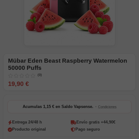
Mübar Eden Beast Raspberry Watermelon
50000 Puffs
(0)
19,90 €
·
Acumulas 1,15 € en Saldo Vapsense.
Condiciones
Entrega 24/48 h
Envío gratis +44,90€
Producto original
Pago seguro