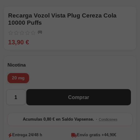
Recarga Vozol Vista Plug Cereza Cola
10000 Puffs
(0)
13,90 €
Nicotina
20 mg
Cantidad
Comprar
·
Acumulas 0,80 € en Saldo Vapsense.
Condiciones
Entrega 24/48 h
Envío gratis +44,90€