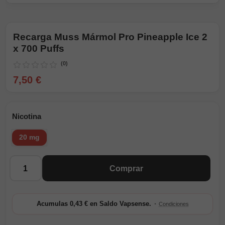
Recarga Muss Mármol Pro Pineapple Ice 2
x 700 Puffs
(0)
7,50 €
Nicotina
20 mg
Cantidad
Comprar
·
Acumulas 0,43 € en Saldo Vapsense.
Condiciones