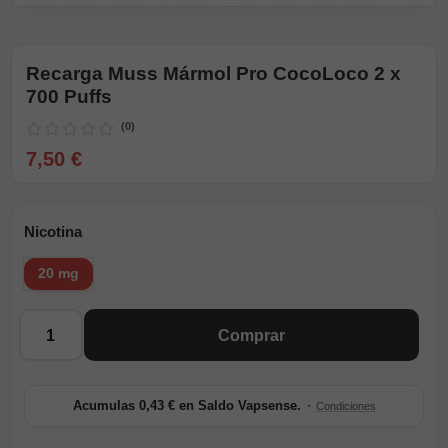
Recarga Muss Mármol Pro CocoLoco 2 x
700 Puffs
(0)
7,50 €
Nicotina
20 mg
Cantidad
Comprar
·
Acumulas 0,43 € en Saldo Vapsense.
Condiciones