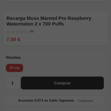
Recarga Muss Mármol Pro Raspberry
Watermelon 2 x 700 Puffs
(0)
7,50 €
Nicotina
20 mg
Cantidad
Comprar
·
Acumulas 0,43 € en Saldo Vapsense.
Condiciones