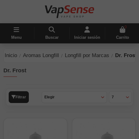
0
Menu
Buscar
Iniciar sesión
Carrito
Inicio
Aromas Longfill
Longfill por Marcas
Dr. Frost
Dr. Frost
Filtrar
Elegir
7