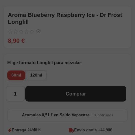
Aroma Blueberry Raspberry Ice - Dr Frost
Longfill
(0)
8,90 €
Elige formato Longfill para mezclar
60ml
120ml
Cantidad
Comprar
·
Acumulas 0,51 € en Saldo Vapsense.
Condiciones
Entrega 24/48 h
Envío gratis +44,90€