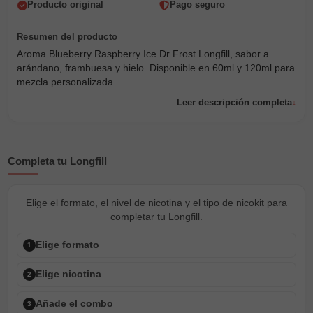
Producto original
Pago seguro
Aroma Blueberry Raspberry Ice Dr Frost Longfill, sabor a
arándano, frambuesa y hielo. Disponible en 60ml y 120ml para
mezcla personalizada.
Leer descripción completa
Completa tu Longfill
Elige el formato, el nivel de nicotina y el tipo de nicokit para
completar tu Longfill.
Elige formato
1
Elige nicotina
2
Añade el combo
3