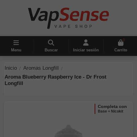
0
Menu
Buscar
Iniciar sesión
Carrito
Inicio
Aromas Longfill
Aroma Blueberry Raspberry Ice - Dr Frost
Longfill
completa con
Base + Nicokit