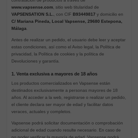
contratación de productos a través de
www.vapsense.com
, sitio web titularidad de
VAPSENSATION S.L.
, con CIF
B93449817
y domicilio en
C/ Mariana Pineda, Local Vapsense, 29680 Estepona,
Málaga
.
Antes de realizar un pedido, el usuario debe leer y aceptar
estas condiciones, así como el Aviso legal, la Política de
privacidad, la Política de cookies y la política de
Devoluciones y garantía.
1. Venta exclusiva a mayores de 18 años
Los productos comercializados en Vapsense están
destinados exclusivamente a personas mayores de 18
años. Al acceder a la web, registrarse o realizar un pedido,
el cliente declara ser mayor de edad y facilitar datos
veraces, actuales y completos.
Vapsense podrá solicitar documentación o comprobación
adicional de edad cuando resulte necesario. En caso de
no poder verificar la mayoría de edad, Vapsense podrá