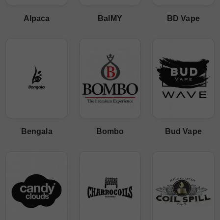
Alpaca
BalMY
BD Vape
Bengala
Bombo
Bud Vape