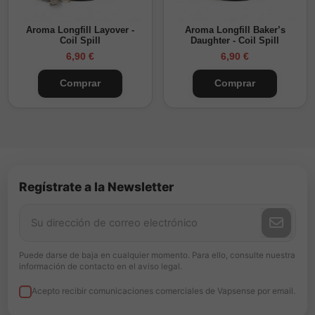
Aroma Longfill Layover -
Aroma Longfill Baker’s
Coil Spill
Daughter - Coil Spill
6,90 €
6,90 €
Comprar
Comprar
Regístrate a la Newsletter
Puede darse de baja en cualquier momento. Para ello, consulte nuestra
información de contacto en el aviso legal.
Acepto recibir comunicaciones comerciales de Vapsense por email.