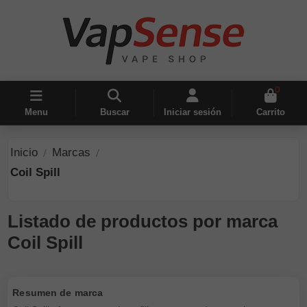
0
Menu
Buscar
Iniciar sesión
Carrito
Inicio
Marcas
Coil Spill
Listado de productos por marca
Coil Spill