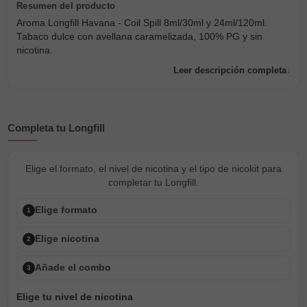
Aroma Longfill Havana - Coil Spill 8ml/30ml y 24ml/120ml.
Tabaco dulce con avellana caramelizada, 100% PG y sin
nicotina.
Leer descripción completa
Completa tu Longfill
Elige el formato, el nivel de nicotina y el tipo de nicokit para
completar tu Longfill.
Elige formato
1
Elige nicotina
2
Añade el combo
3
Elige tu nivel de nicotina