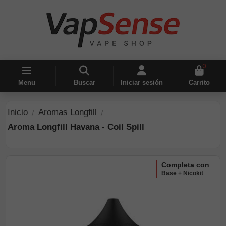
0
Menu
Buscar
Iniciar sesión
Carrito
Inicio
Aromas Longfill
Aroma Longfill Havana - Coil Spill
completa con
Base + Nicokit