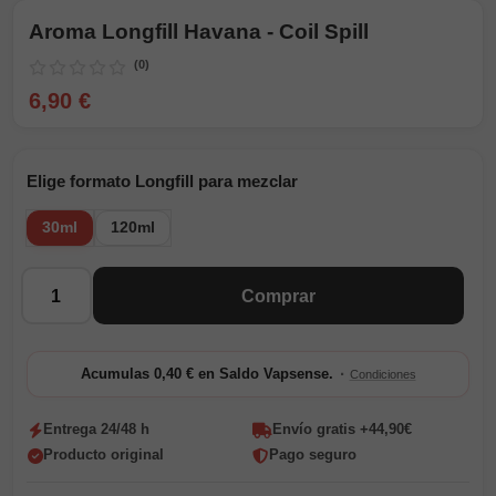
Aroma Longfill Havana - Coil Spill
(0)
6,90 €
Elige formato Longfill para mezclar
30ml
120ml
Cantidad
Comprar
·
Acumulas 0,40 € en Saldo Vapsense.
Condiciones
Entrega 24/48 h
Envío gratis +44,90€
Producto original
Pago seguro