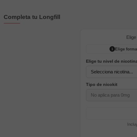
Completa tu Longfill
Elige
Elige forma
1
Elige tu nivel de nicotin
Tipo de nicokit
Inclu