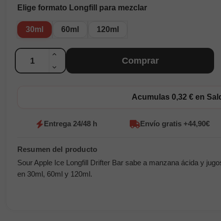
Elige formato Longfill para mezclar
30ml
60ml
120ml
Cantidad
Comprar
Acumulas 0,32 € en Sa
Entrega 24/48 h
Envío gratis +44,90€
Sour Apple Ice Longfill Drifter Bar sabe a manzana ácida y jugosa
en 30ml, 60ml y 120ml.