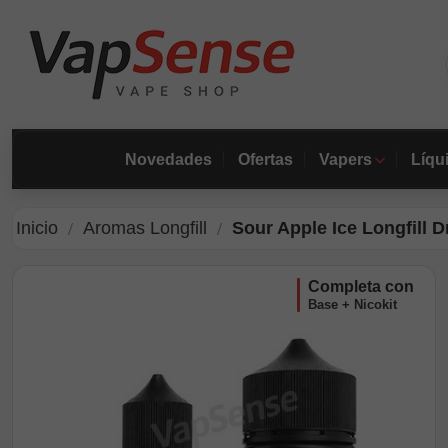
Novedades
Ofertas
Vapers
Líqu
Inicio
Aromas Longfill
Sour Apple Ice Longfill Dr
completa con
Base + Nicokit