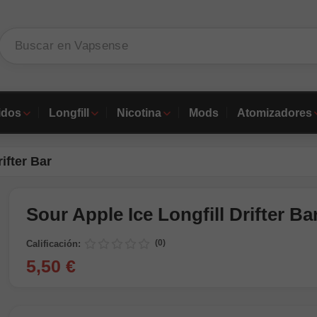
idos
Longfill
Nicotina
Mods
Atomizadores
ifter Bar
Sour Apple Ice Longfill Drifter Ba
(0)
Calificación:
5,50 €