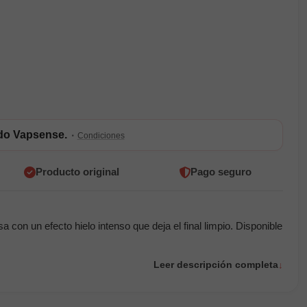
ldo Vapsense.
·
Condiciones
Producto original
Pago seguro
 con un efecto hielo intenso que deja el final limpio. Disponible
Leer descripción completa