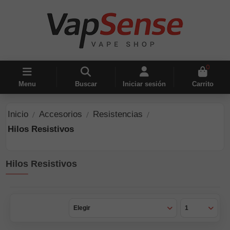
0
Menu
Buscar
Iniciar sesión
Carrito
Inicio
Accesorios
Resistencias
Hilos Resistivos
Hilos Resistivos
Elegir
1