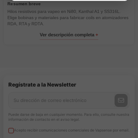
Hilos resistivos para vapeo en Ni80, Kanthal A1 y SS316L.
Elige bobinas y materiales para fabricar coils en atomizadores
RDA, RTA y RDTA.
Regístrate a la Newsletter
Puede darse de baja en cualquier momento. Para ello, consulte nuestra
información de contacto en el aviso legal.
Acepto recibir comunicaciones comerciales de Vapsense por email.