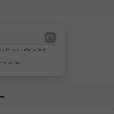
onsulte nuestra información de
ense por email.
os