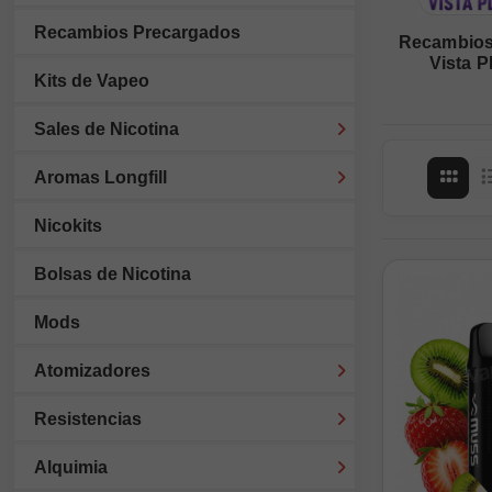
Recambios Precargados
Recambios
Vista P
Kits de Vapeo
Sales de Nicotina
Aromas Longfill
Vist
Nicokits
Bolsas de Nicotina
Mods
Atomizadores
Resistencias
Alquimia