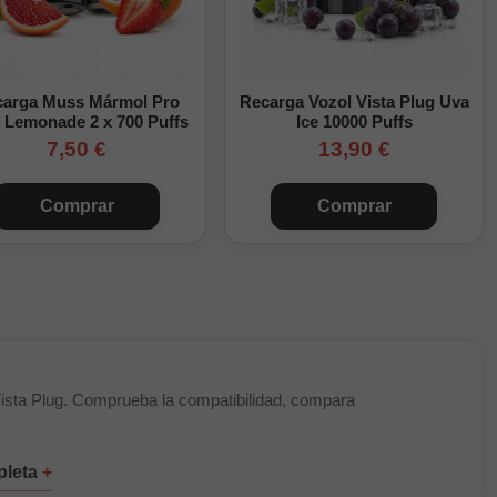
carga Muss Mármol Pro
Recarga Vozol Vista Plug Uva
 Lemonade 2 x 700 Puffs
Ice 10000 Puffs
7,50 €
13,90 €
Comprar
Comprar
ágina siguiente
sta Plug. Comprueba la compatibilidad, compara