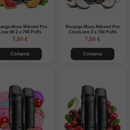
carga Muss Mármol Pro
Recarga Muss Mármol Pro
Love 66 2 x 700 Puffs
CocoLoco 2 x 700 Puffs
7,50 €
7,50 €
Comprar
Comprar