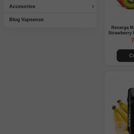
Accesorios
Blog Vapsense
Recarga M
Strawberry K
7
C