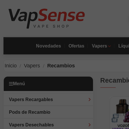
Novedades
Ofertas
Vapers
Líqu
Inicio
Vapers
Recambios
Recambi
Menú
Vapers Recargables
Pods de Recambio
Vapers Desechables