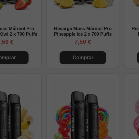
uss Mármol Pro
Recarga Muss Mármol Pro
Re
iwi 2 x 700 Puffs
Pineapple Ice 2 x 700 Puffs
,50 €
7,50 €
omprar
Comprar