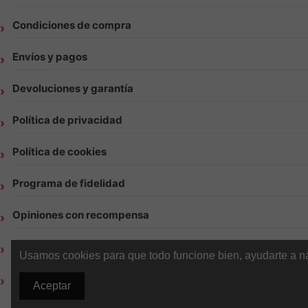
Condiciones de compra
Envíos y pagos
Devoluciones y garantía
Política de privacidad
Política de cookies
Programa de fidelidad
Opiniones con recompensa
Contacto | Atención al cliente Vapsense
Usamos cookies para que todo funcione bien, ayudarte a nav
Blog Vapsense
Aceptar