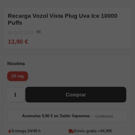
Recarga Vozol Vista Plug Uva Ice 10000
Puffs
(0)
13,90 €
Nicotina
20 mg
Cantidad
Comprar
·
Acumulas 0,80 € en Saldo Vapsense.
Condiciones
Entrega 24/48 h
Envío gratis +44,90€