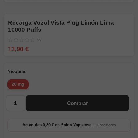
Recarga Vozol Vista Plug Limón Lima
10000 Puffs
(0)
13,90 €
Nicotina
20 mg
Cantidad
Comprar
·
Acumulas 0,80 € en Saldo Vapsense.
Condiciones