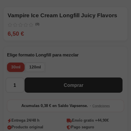
Vampire Ice Cream Longfill Juicy Flavors
(0)
6,50 €
Elige formato Longfill para mezclar
30ml
120ml
Cantidad
Comprar
·
Acumulas 0,38 € en Saldo Vapsense.
Condiciones
Entrega 24/48 h
Envío gratis +44,90€
Producto original
Pago seguro