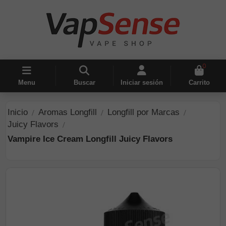
0
Menu
Buscar
Iniciar sesión
Carrito
Inicio
Aromas Longfill
Longfill por Marcas
Juicy Flavors
Vampire Ice Cream Longfill Juicy Flavors