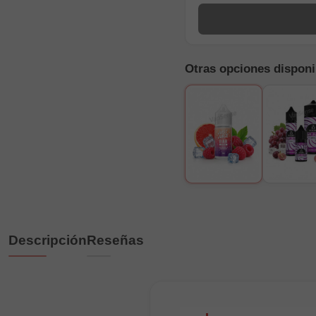
Otras opciones disponi
Descripción
Reseñas