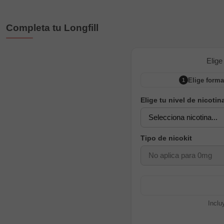
Completa tu Longfill
Elige
Elige forma
1
Elige tu nivel de nicotin
Tipo de nicokit
Inclu