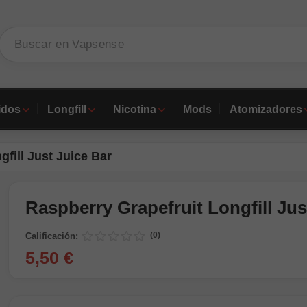
idos
Longfill
Nicotina
Mods
Atomizadores
fill Just Juice Bar
Raspberry Grapefruit Longfill Jus
(0)
Calificación:
5,50 €