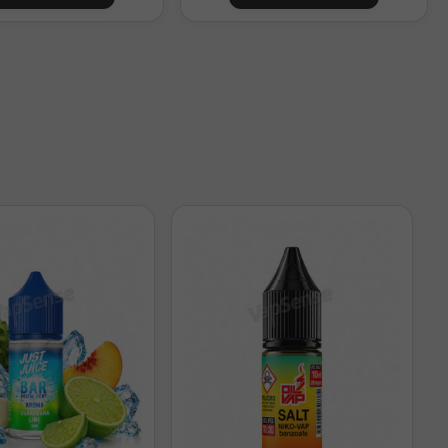
Nicotina final
0mg/ml
6,7mg/ml aprox.
13,3mg/ml aprox.
0mg/ml
3,3mg/ml aprox.
6,7mg/ml aprox.
10mg/ml aprox.
13,3mg/ml aprox.