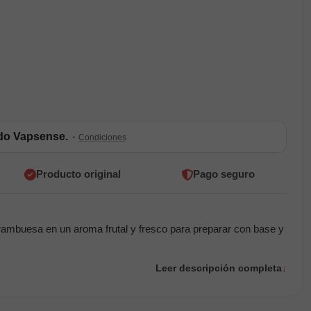
ldo Vapsense.
·
Condiciones
Producto original
Pago seguro
frambuesa en un aroma frutal y fresco para preparar con base y
Leer descripción completa