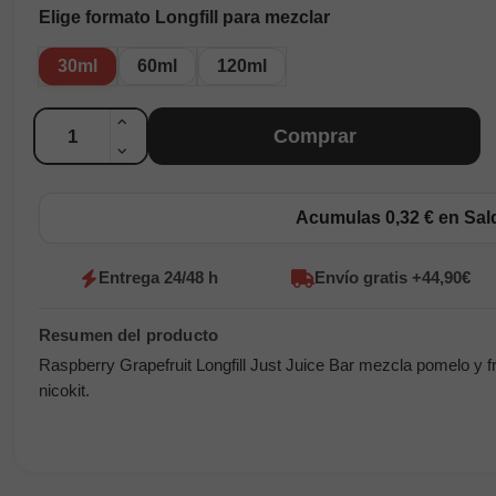
Elige formato Longfill para mezclar
30ml
60ml
120ml
Cantidad
Comprar
Acumulas 0,32 € en Sa
Entrega 24/48 h
Envío gratis +44,90€
Raspberry Grapefruit Longfill Just Juice Bar mezcla pomelo y 
nicokit.