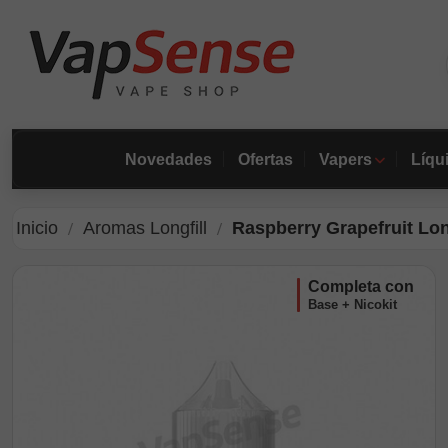
Novedades
Ofertas
Vapers
Líqu
Inicio
Aromas Longfill
Raspberry Grapefruit Long
completa con
Base + Nicokit