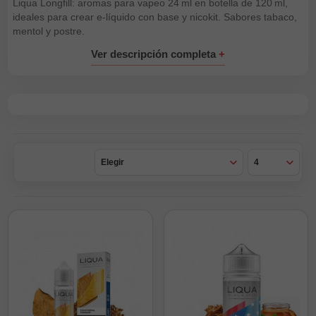
Liqua Longfill: aromas para vapeo 24 ml en botella de 120 ml,
ideales para crear e‑líquido con base y nicokit. Sabores tabaco,
mentol y postre.
Elegir
4