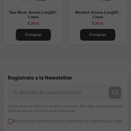
Two Mints Aroma Longfill -
Menthol Aroma Longfill -
Liqua
Liqua
8,90 €
8,90 €
Comprar
Comprar
Regístrate a la Newsletter
Puede darse de baja en cualquier momento. Para ello, consulte nuestra
información de contacto en el aviso legal.
Acepto recibir comunicaciones comerciales de Vapsense por email.