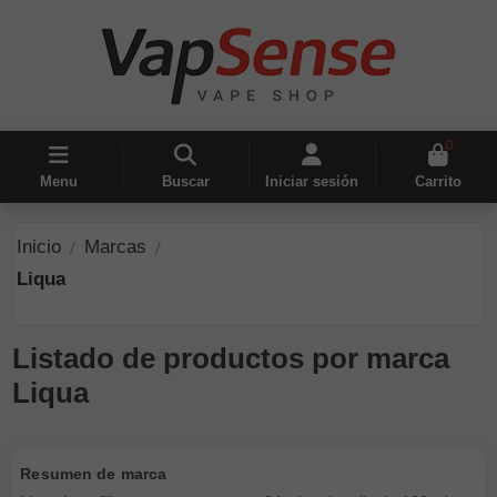
0
Menu
Buscar
Iniciar sesión
Carrito
Inicio
Marcas
Liqua
Listado de productos por marca
Liqua