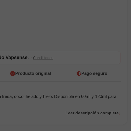
ldo Vapsense.
·
Condiciones
Producto original
Pago seguro
fresa, coco, helado y hielo. Disponible en 60ml y 120ml para
Leer descripción completa