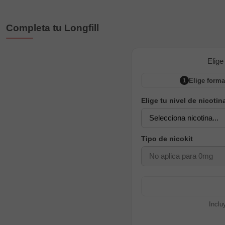
Completa tu Longfill
Elige
Elige forma
1
Elige tu nivel de nicotin
Tipo de nicokit
Inclu