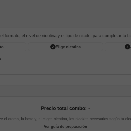
 el formato, el nivel de nicotina y el tipo de nicokit para completar tu Lon
to
Elige nicotina
2
3
a
Precio total combo: -
ye el aroma, la base y, si eliges nicotina, los nicokits necesarios según tu ele
Ver guía de preparación