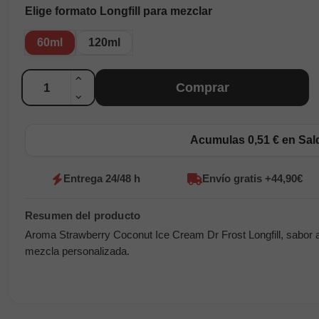
Elige formato Longfill para mezclar
60ml
120ml
Cantidad
Comprar
Acumulas 0,51 € en Sa
Entrega 24/48 h
Envío gratis +44,90€
Aroma Strawberry Coconut Ice Cream Dr Frost Longfill, sabor a 
mezcla personalizada.