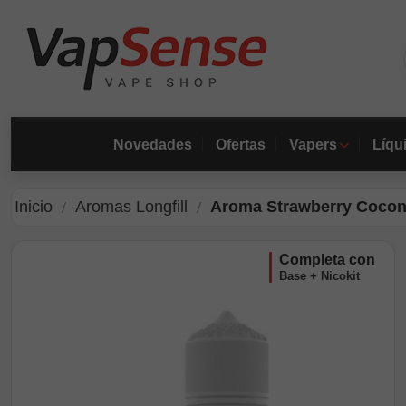
Novedades
Ofertas
Vapers
Líqu
Inicio
Aromas Longfill
Aroma Strawberry Coconut
completa con
Base + Nicokit