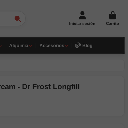
Iniciar sesión
Carrito
Alquimia
Accesorios
Blog
am - Dr Frost Longfill