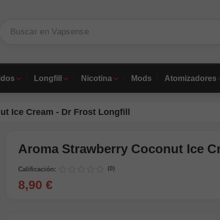
idos
Longfill
Nicotina
Mods
Atomizadores
 Ice Cream - Dr Frost Longfill
Aroma Strawberry Coconut Ice Cre
(0)
Calificación:
8,90 €