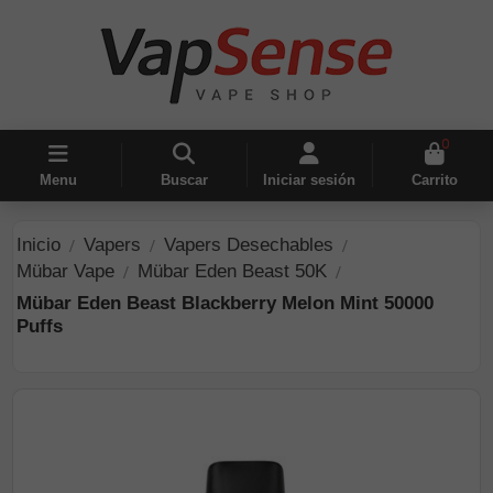
0
Menu
Buscar
Iniciar sesión
Carrito
Inicio
Vapers
Vapers Desechables
Mübar Vape
Mübar Eden Beast 50K
Mübar Eden Beast Blackberry Melon Mint 50000
Puffs