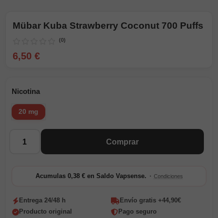
Mübar Kuba Strawberry Coconut 700 Puffs
(0)
6,50 €
Nicotina
20 mg
Cantidad
Comprar
·
Acumulas 0,38 € en Saldo Vapsense.
Condiciones
Entrega 24/48 h
Envío gratis +44,90€
Producto original
Pago seguro