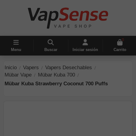
0
Menu
Buscar
Iniciar sesión
Carrito
Inicio
Vapers
Vapers Desechables
Mübar Vape
Mübar Kuba 700
Mübar Kuba Strawberry Coconut 700 Puffs