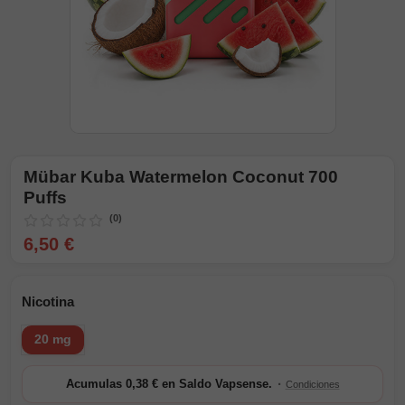
Mübar Kuba Watermelon Coconut 700
Puffs
(0)
6,50 €
Nicotina
20 mg
·
Acumulas 0,38 € en Saldo Vapsense.
Condiciones