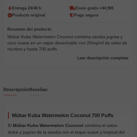
Entrega 24/48 h
Envío gratis +44,90€
Producto original
Pago seguro
Mübar Kuba Watermelon Coconut combina sandía jugosa y
coco suave en un vaper desechable con 20mg/ml de sales de
nicotina y hasta 700 puffs.
Leer descripción completa
Descripción
Reseñas
Mübar Kuba Watermelon Coconut 700 Puffs
El
Mübar Kuba Watermelon Coconut
combina el sabor
dulce y jugoso de la sandía con el toque suave y tropical del