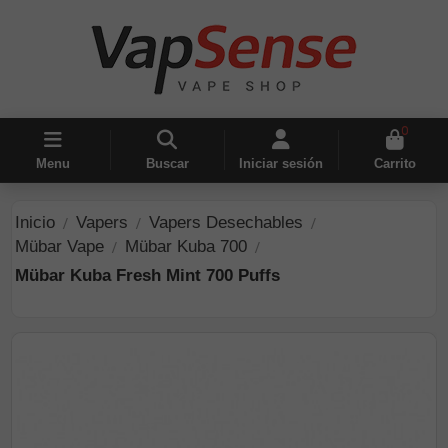
0
Menu
Buscar
Iniciar sesión
Carrito
Inicio
Vapers
Vapers Desechables
Mübar Vape
Mübar Kuba 700
Mübar Kuba Fresh Mint 700 Puffs