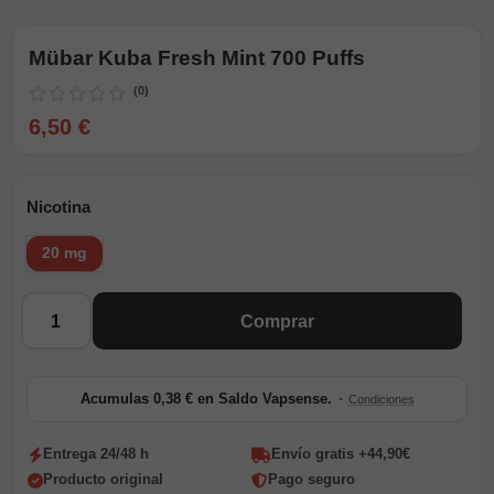
Mübar Kuba Fresh Mint 700 Puffs
(0)
6,50 €
Nicotina
20 mg
Cantidad
Comprar
·
Acumulas 0,38 € en Saldo Vapsense.
Condiciones
Entrega 24/48 h
Envío gratis +44,90€
Producto original
Pago seguro