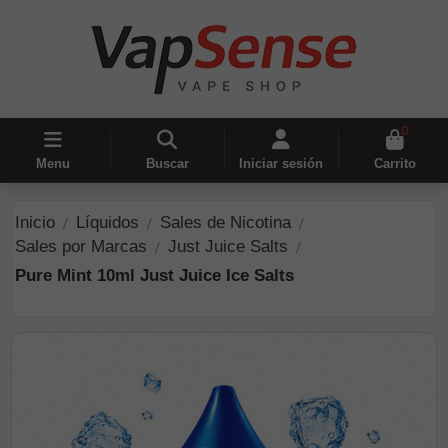
0
Menu
Buscar
Iniciar sesión
Carrito
Inicio
Líquidos
Sales de Nicotina
Sales por Marcas
Just Juice Salts
Pure Mint 10ml Just Juice Ice Salts