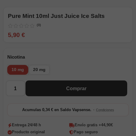
Pure Mint 10ml Just Juice Ice Salts
(0)
5,90 €
Nicotina
10 mg
20 mg
Cantidad
Comprar
·
Acumulas 0,34 € en Saldo Vapsense.
Condiciones
Entrega 24/48 h
Envío gratis +44,90€
Producto original
Pago seguro