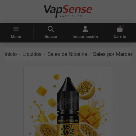
0
Menu
Buscar
Iniciar sesión
Carrito
Inicio
Líquidos
Sales de Nicotina
Sales por Marcas