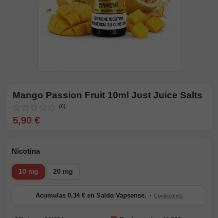
Mango Passion Fruit 10ml Just Juice Salts
(0)
5,90 €
Nicotina
10 mg
20 mg
·
Acumulas 0,34 € en Saldo Vapsense.
Condiciones