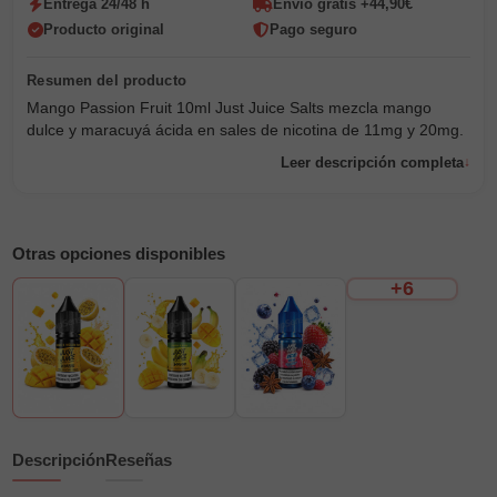
Entrega 24/48 h
Envío gratis +44,90€
Producto original
Pago seguro
Mango Passion Fruit 10ml Just Juice Salts mezcla mango
dulce y maracuyá ácida en sales de nicotina de 11mg y 20mg.
Leer descripción completa
Otras opciones disponibles
+6
Descripción
Reseñas