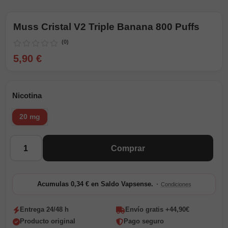
Muss Cristal V2 Triple Banana 800 Puffs
(0)
5,90 €
Nicotina
20 mg
Cantidad
Comprar
·
Acumulas 0,34 € en Saldo Vapsense.
Condiciones
Entrega 24/48 h
Envío gratis +44,90€
Producto original
Pago seguro