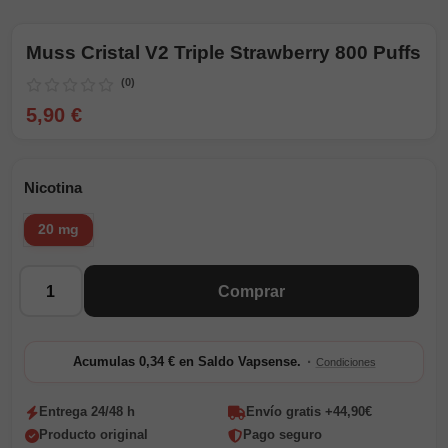
Muss Cristal V2 Triple Strawberry 800 Puffs
(0)
5,90 €
Nicotina
20 mg
Cantidad
Comprar
·
Acumulas 0,34 € en Saldo Vapsense.
Condiciones
Entrega 24/48 h
Envío gratis +44,90€
Producto original
Pago seguro