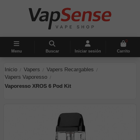
0
Menu
Buscar
Iniciar sesión
Carrito
Inicio
Vapers
Vapers Recargables
Vapers Vaporesso
Vaporesso XROS 6 Pod Kit