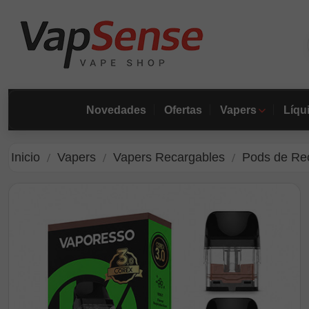
Novedades
Ofertas
Vapers
Líqu
Inicio
Vapers
Vapers Recargables
Pods de Re