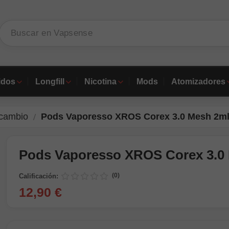
idos
Longfill
Nicotina
Mods
Atomizadores
cambio
Pods Vaporesso XROS Corex 3.0 Mesh 2ml
Pods Vaporesso XROS Corex 3.0 
(0)
Calificación:
12,90 €