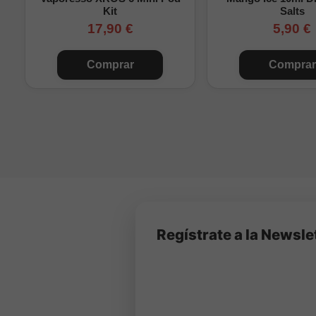
Kit
Salts
17,90 €
5,90 €
Comprar
Comprar
Regístrate a la Newsle