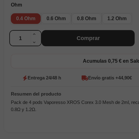
Ohm
0.4 Ohm
0.6 Ohm
0.8 Ohm
1.2 Ohm
Cantidad
Comprar
Acumulas 0,75 € en Sa
Entrega 24/48 h
Envío gratis +44,90€
Pack de 4 pods Vaporesso XROS Corex 3.0 Mesh de 2ml, recarga
0.8Ω y 1.2Ω.