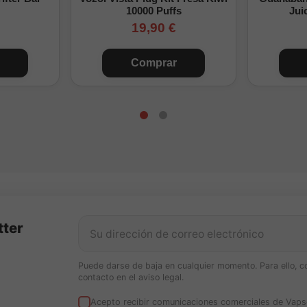
10000 Puffs
Jui
19,90 €
Comprar
tter
Puede darse de baja en cualquier momento. Para ello, c
contacto en el aviso legal.
Acepto recibir comunicaciones comerciales de Vaps