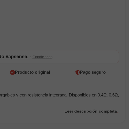
ldo Vapsense.
·
Condiciones
Producto original
Pago seguro
bles y con resistencia integrada. Disponibles en 0.4Ω, 0.6Ω,
Leer descripción completa