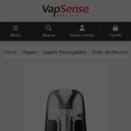
0
Menu
Buscar
Iniciar sesión
Carrito
Inicio
Vapers
Vapers Recargables
Pods de Recambi