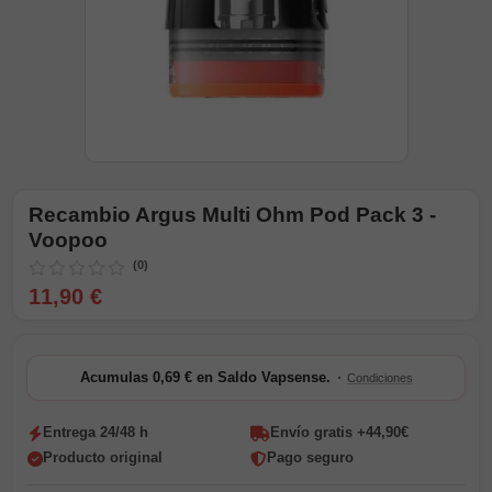
Recambio Argus Multi Ohm Pod Pack 3 -
Voopoo
(0)
11,90 €
·
Acumulas 0,69 € en Saldo Vapsense.
Condiciones
Entrega 24/48 h
Envío gratis +44,90€
Producto original
Pago seguro