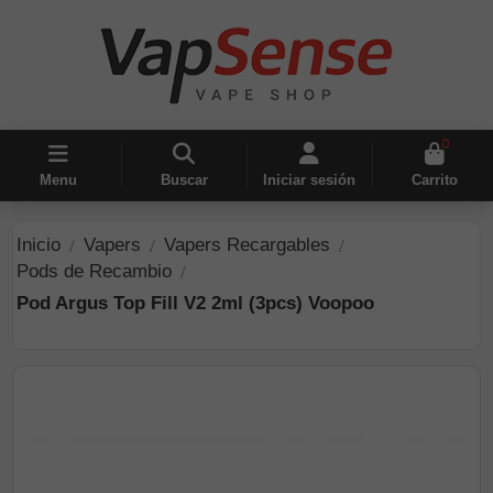
0
Menu
Buscar
Iniciar sesión
Carrito
Inicio
Vapers
Vapers Recargables
Pods de Recambio
Pod Argus Top Fill V2 2ml (3pcs) Voopoo