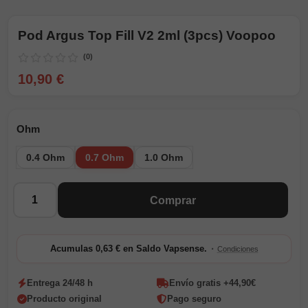
Pod Argus Top Fill V2 2ml (3pcs) Voopoo
(0)
10,90 €
Ohm
0.4 Ohm
0.7 Ohm
1.0 Ohm
Cantidad
Comprar
·
Acumulas 0,63 € en Saldo Vapsense.
Condiciones
Entrega 24/48 h
Envío gratis +44,90€
Producto original
Pago seguro