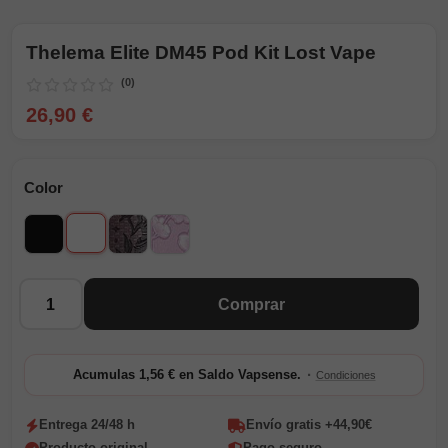
Thelema Elite DM45 Pod Kit Lost Vape
(0)
26,90 €
Color
Blanco
Negro
Spartan-Valor
Sakura-Samurai
Cantidad
Comprar
·
Acumulas 1,56 € en Saldo Vapsense.
Condiciones
Entrega 24/48 h
Envío gratis +44,90€