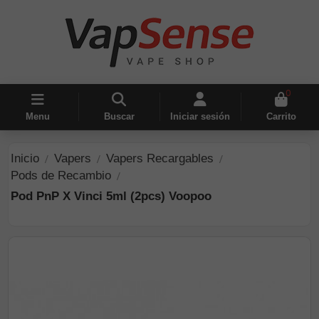
0
Menu
Buscar
Iniciar sesión
Carrito
Inicio
Vapers
Vapers Recargables
Pods de Recambio
Pod PnP X Vinci 5ml (2pcs) Voopoo