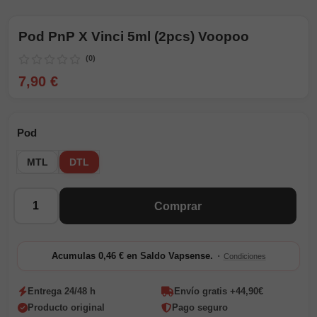
Pod PnP X Vinci 5ml (2pcs) Voopoo
(0)
7,90 €
Pod
MTL
DTL
Cantidad
Comprar
·
Acumulas 0,46 € en Saldo Vapsense.
Condiciones
Entrega 24/48 h
Envío gratis +44,90€
Producto original
Pago seguro