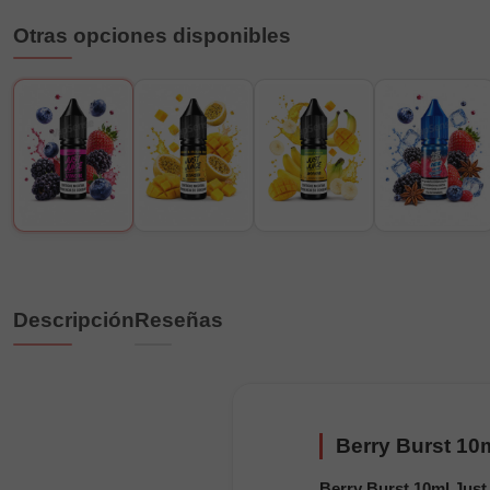
Otras opciones disponibles
Descripción
Reseñas
Berry Burst 10m
Berry Burst 10ml Just 