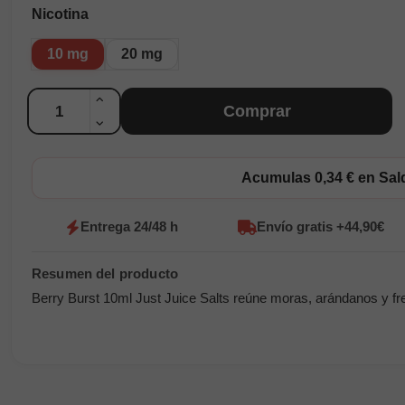
Nicotina
10 mg
20 mg
Cantidad
Comprar
Acumulas 0,34 € en Sa
Entrega 24/48 h
Envío gratis +44,90€
Berry Burst 10ml Just Juice Salts reúne moras, arándanos y fr