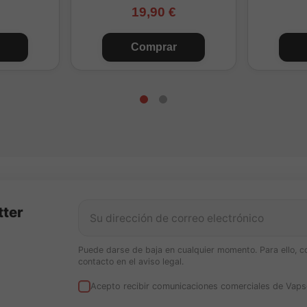
19,90 €
Comprar
tter
Puede darse de baja en cualquier momento. Para ello, c
contacto en el aviso legal.
Acepto recibir comunicaciones comerciales de Vaps