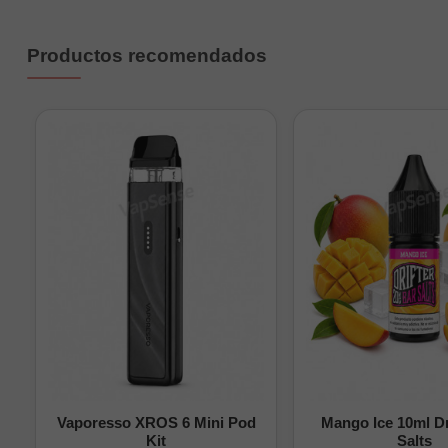
Productos recomendados
Vaporesso XROS 6 Mini Pod
Mango Ice 10ml Dr
Kit
Salts