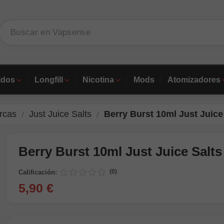
idos
Longfill
Nicotina
Mods
Atomizadores
rcas
Just Juice Salts
Berry Burst 10ml Just Juice
Berry Burst 10ml Just Juice Salts
(0)
Calificación:
5,90 €