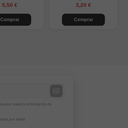
5,50 €
3,20 €
Comprar
Comprar
onsulte nuestra información de
ense por email.