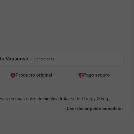
ldo Vapsense.
·
Condiciones
Producto original
Pago seguro
esas en unas sales de nicotina frutales de 11mg y 20mg.
Leer descripción completa