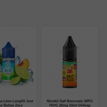
 Lime Longfill Just
Nicokit Salt Benzoato 30PG
ce Below Zero
70VG 20mg 10ml Oil4vap