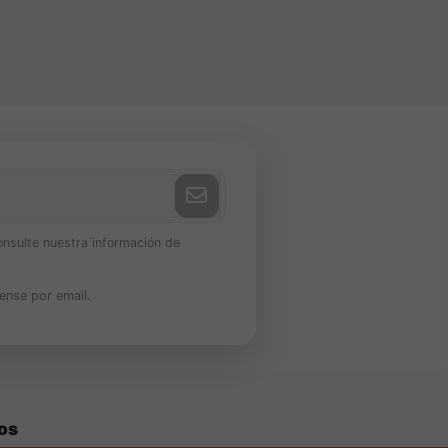
onsulte nuestra información de
ense por email.
os