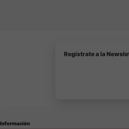
completar la botella co
Regístrate a la Newsle
Información