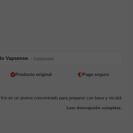
ldo Vapsense.
·
Condiciones
Producto original
Pago seguro
 frío en un aroma concentrado para preparar con base y nicokit.
Leer descripción completa