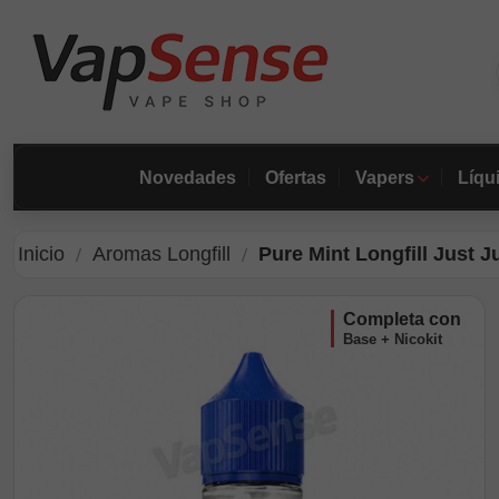
Novedades
Ofertas
Vapers
Líqu
Inicio
Aromas Longfill
Pure Mint Longfill Just J
completa con
Base + Nicokit