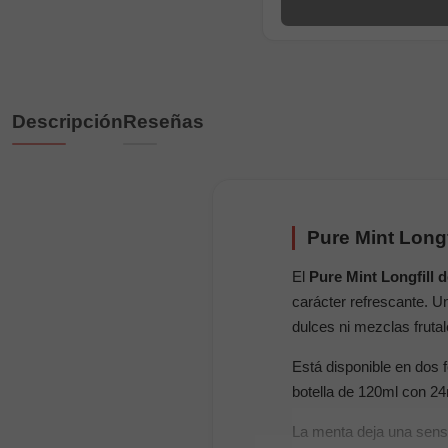
Descripción
Reseñas
Pure Mint Longf
El
Pure Mint Longfill d
carácter refrescante. 
dulces ni mezclas frutal
Está disponible en dos
botella de 120ml con 2
La menta deja una sensac