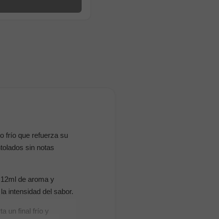
 frío que refuerza su
tolados sin notas
n 12ml de aroma y
a intensidad del sabor.
 un final frío y