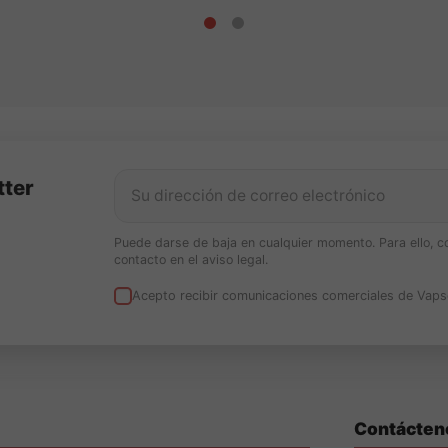
n base y, cuando corresponda, nicotina.
tter
Puede darse de baja en cualquier momento. Para ello, c
contacto en el aviso legal.
Acepto recibir comunicaciones comerciales de Vaps
Contácten