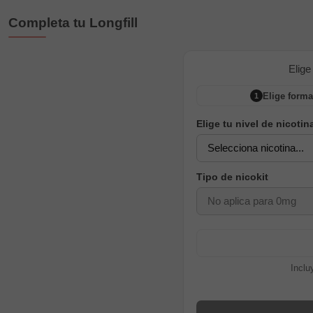
Completa tu Longfill
Elige
Elige forma
1
Elige tu nivel de nicotin
Tipo de nicokit
Inclu