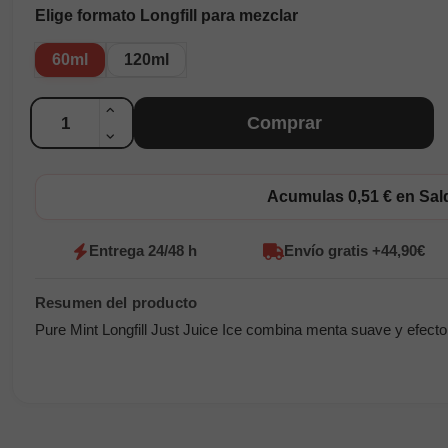
Elige formato Longfill para mezclar
60ml
120ml
Cantidad
Comprar
Acumulas 0,51 € en Sa
Entrega 24/48 h
Envío gratis +44,90€
Pure Mint Longfill Just Juice Ice combina menta suave y efecto