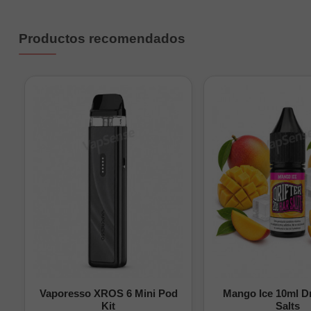
Productos recomendados
Vaporesso XROS 6 Mini Pod
Mango Ice 10ml Dr
Kit
Salts