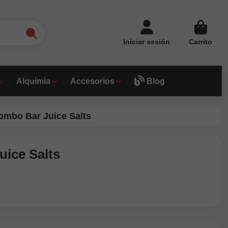
Iniciar sesión
Carrito
Alquimia
Accesorios
Blog
ombo Bar Juice Salts
uice Salts