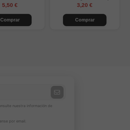
5,50 €
3,20 €
Comprar
Comprar
onsulte nuestra información de
ense por email.