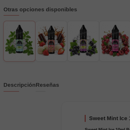
Otras opciones disponibles
Descripción
Reseñas
Sweet Mint Ice
Sweet Mint Ice 10ml B