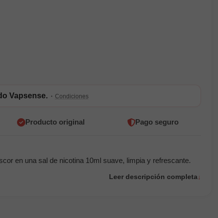
ldo Vapsense.
·
Condiciones
Producto original
Pago seguro
or en una sal de nicotina 10ml suave, limpia y refrescante.
Leer descripción completa