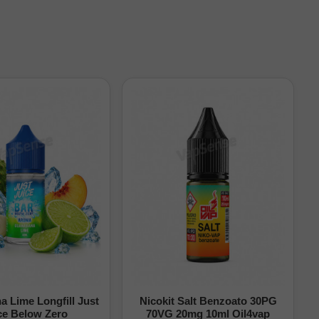
 Lime Longfill Just
Nicokit Salt Benzoato 30PG
ce Below Zero
70VG 20mg 10ml Oil4vap