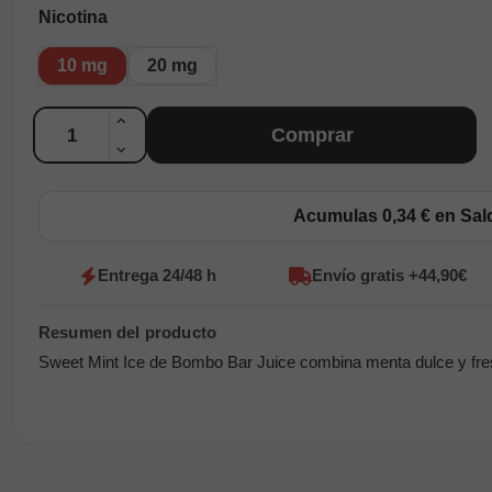
Nicotina
10 mg
20 mg
Cantidad
Comprar
Acumulas 0,34 € en Sa
Entrega 24/48 h
Envío gratis +44,90€
Sweet Mint Ice de Bombo Bar Juice combina menta dulce y fresc