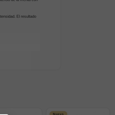
tensidad. El resultado
Puedes descubrir otros
Nuevo