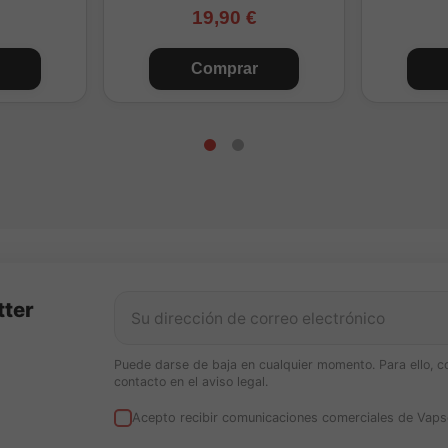
19,90 €
Comprar
tter
Puede darse de baja en cualquier momento. Para ello, c
contacto en el aviso legal.
Acepto recibir comunicaciones comerciales de Vaps