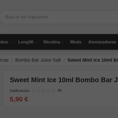
idos
Longfill
Nicotina
Mods
Atomizadores
rcas
Bombo Bar Juice Salt
Sweet Mint Ice 10ml B
Sweet Mint Ice 10ml Bombo Bar J
(0)
Calificación:
5,90 €